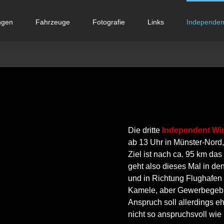
ngen
Fahrzeuge
Fotografie
Links
Independent
Die dritte
Independent Win
ab 13 Uhr in Münster-Nord,
Ziel ist nach ca. 95 km da
geht also dieses Mal in d
und in Richtung Flughafen
Kamele, aber Gewerbegebie
Anspruch soll allerdings eh
nicht so anspruchsvoll wie 