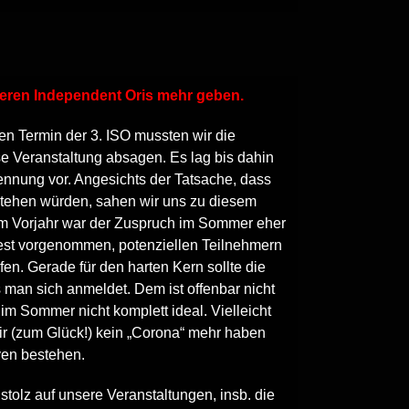
iteren Independent Oris mehr geben.
n Termin der 3. ISO mussten wir die
e Veranstaltung absagen. Es lag bis dahin
ennung vor. Angesichts der Tatsache, dass
tstehen würden, sahen wir uns zu diesem
s im Vorjahr war der Zuspruch im Sommer eher
fest vorgenommen, potenziellen Teilnehmern
fen. Gerade für den harten Kern sollte die
ss man sich anmeldet. Dem ist offenbar nicht
n im Sommer nicht komplett ideal. Vielleicht
wir (zum Glück!) kein „Corona“ mehr haben
ven bestehen.
 stolz auf unsere Veranstaltungen, insb. die