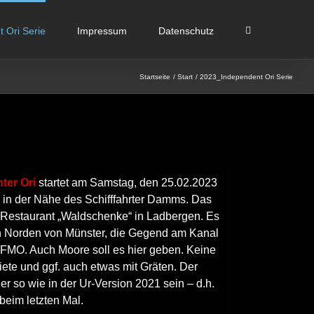
 Ori Serie
Impressum
Datenschutz
Startseite
Start
2023_Independent Ori Serie
ter Ori
startet am Samstag, den 25.02.2023
 in der Nähe des Schifffahrter Damms. Das
s Restaurant „Waldschenke“ in Ladbergen. Es
en Norden von Münster, die Gegend am Kanal
 FMO. Auch Moore soll es hier geben. Keine
te und ggf. auch etwas mit Gräten. Der
er so wie in der Ur-Version 2021 sein – d.h.
beim letzten Mal.