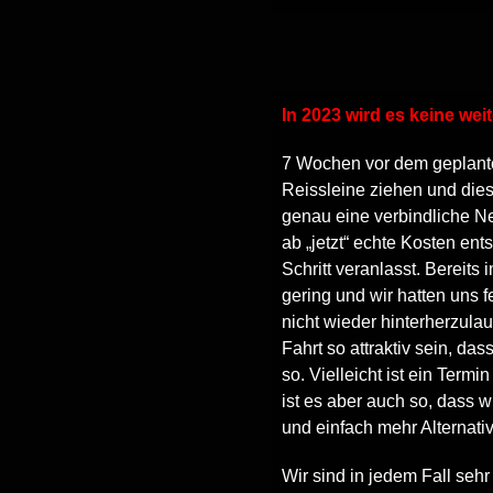
In 2023 wird es keine we
7 Wochen vor dem geplante
Reissleine ziehen und dies
genau eine verbindliche N
ab „jetzt“ echte Kosten en
Schritt veranlasst. Bereit
gering und wir hatten uns 
nicht wieder hinterherzulau
Fahrt so attraktiv sein, da
so. Vielleicht ist ein Termi
ist es aber auch so, dass 
und einfach mehr Alternati
Wir sind in jedem Fall sehr