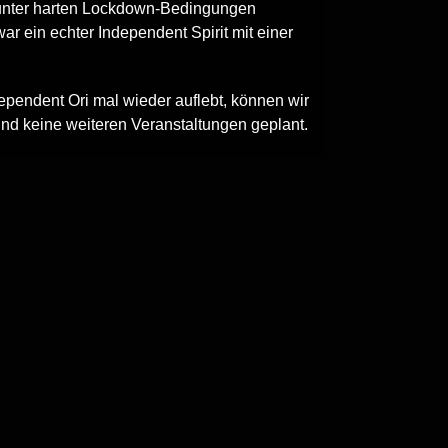
 unter harten Lockdown-Bedingungen
ar ein echter Independent Spirit mit einer
ependent Ori mal wieder auflebt, können wir
sind keine weiteren Veranstaltungen geplant.