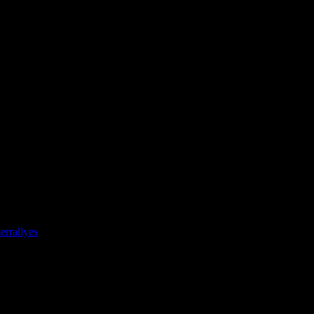
errallyes