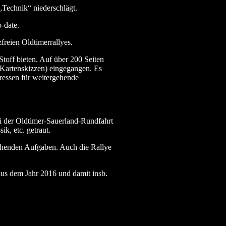
„Technik“ niederschlägt.
-date.
freien Oldtimerrallyes.
Stoff bieten. Auf über 200 Seiten
(Kartenskizzen) eingegangen. Es
dressen für weitergehende
ei der Oldtimer-Sauerland-Rundfahrt
k, etc. getraut.
echenden Aufgaben. Auch die Rallye
 aus dem Jahr 2016 und damit insb.