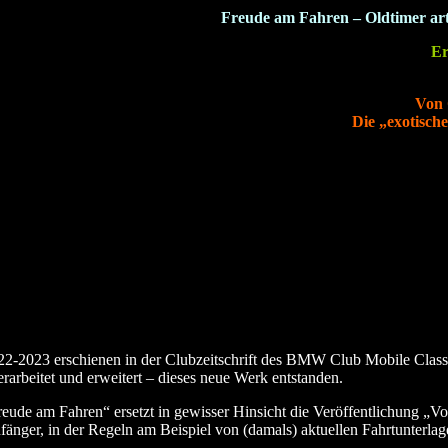
Freude am Fahren – Oldtimer art
Er
Von 
Die „exotisch
22-2023 erschienen in der Clubzeitschrift des BMW Club Mobile Classic e
erarbeitet und erweitert – dieses neue Werk entstanden.
reude am Fahren“ ersetzt in gewisser Hinsicht die Veröffentlichung „
fänger, in der Regeln am Beispiel von (damals) aktuellen Fahrtunterla