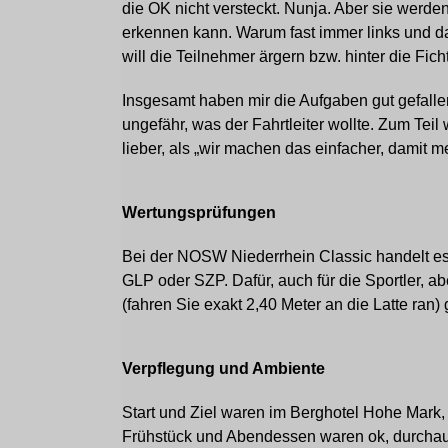
die OK nicht versteckt. Nunja. Aber sie werde
erkennen kann. Warum fast immer links und da
will die Teilnehmer ärgern bzw. hinter die Fich
Insgesamt haben mir die Aufgaben gut gefall
ungefähr, was der Fahrtleiter wollte. Zum Teil
lieber, als „wir machen das einfacher, damit
Wertungsprüfungen
Bei der NOSW Niederrhein Classic handelt es 
GLP oder SZP. Dafür, auch für die Sportler, 
(fahren Sie exakt 2,40 Meter an die Latte ran) 
Verpflegung und Ambiente
Start und Ziel waren im Berghotel Hohe Mark, 
Frühstück und Abendessen waren ok, durchau