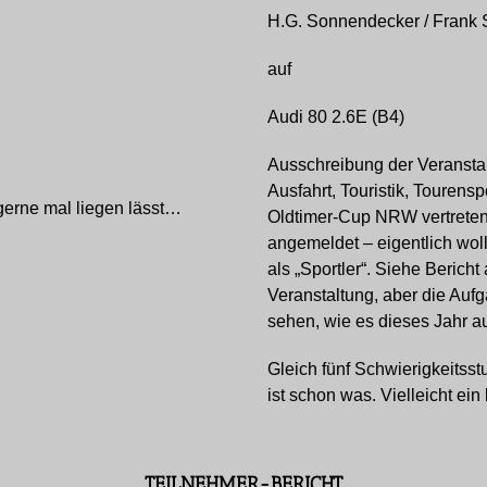
H.G. Sonnendecker / Frank 
auf
Audi 80 2.6E (B4)
Ausschreibung der Veranstalt
Ausfahrt, Touristik, Tourensp
gerne mal liegen lässt…
Oldtimer-Cup NRW vertreten.
angemeldet – eigentlich woll
als „Sportler“. Siehe Berich
Veranstaltung, aber die Auf
sehen, wie es dieses Jahr a
Gleich fünf Schwierigkeitsst
ist schon was. Vielleicht ein
TEILNEHMER-BERICHT