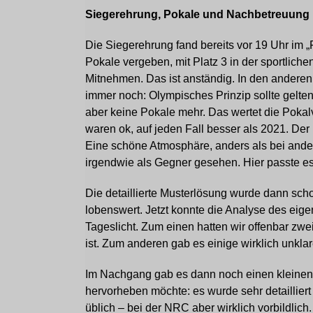
Siegerehrung, Pokale und Nachbetreuung
Die Siegerehrung fand bereits vor 19 Uhr im „
Pokale vergeben, mit Platz 3 in der sportlic
Mitnehmen. Das ist anständig. In den anderen
immer noch: Olympisches Prinzip sollte gelten
aber keine Pokale mehr. Das wertet die Pokalve
waren ok, auf jeden Fall besser als 2021. Der
Eine schöne Atmosphäre, anders als bei and
irgendwie als Gegner gesehen. Hier passte es
Die detaillierte Musterlösung wurde dann scho
lobenswert. Jetzt konnte die Analyse des eige
Tageslicht. Zum einen hatten wir offenbar zwei
ist. Zum anderen gab es einige wirklich unkla
Im Nachgang gab es dann noch einen kleinen E
hervorheben möchte: es wurde sehr detaillie
üblich – bei der NRC aber wirklich vorbildlich