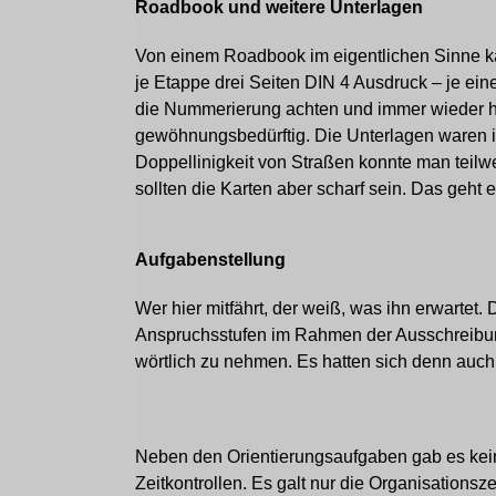
Roadbook und weitere Unterlagen
Von einem Roadbook im eigentlichen Sinne 
je Etappe drei Seiten DIN 4 Ausdruck – je ei
die Nummerierung achten und immer wieder hin
gewöhnungsbedürftig. Die Unterlagen waren im
Doppellinigkeit von Straßen konnte man teil
sollten die Karten aber scharf sein. Das geht 
Aufgabenstellung
Wer hier mitfährt, der weiß, was ihn erwartet.
Anspruchsstufen im Rahmen der Ausschreibung
wörtlich zu nehmen. Es hatten sich denn auch
Neben den Orientierungsaufgaben gab es kein
Zeitkontrollen. Es galt nur die Organisations