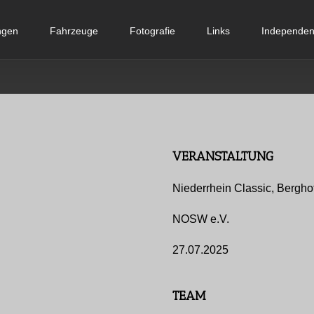
ngen
Fahrzeuge
Fotografie
Links
Independent
VERANSTALTUNG
Niederrhein Classic, Bergh
NOSW e.V.
27.07.2025
TEAM