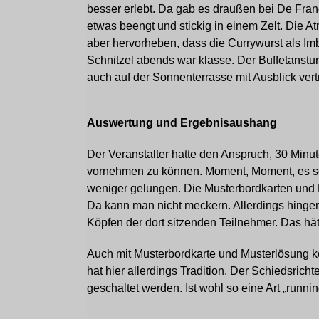
besser erlebt. Da gab es draußen bei De Fran
etwas beengt und stickig in einem Zelt. Die A
aber hervorheben, dass die Currywurst als I
Schnitzel abends war klasse. Der Buffetanstur
auch auf der Sonnenterrasse mit Ausblick vert
Auswertung und Ergebnisaushang
Der Veranstalter hatte den Anspruch, 30 Minu
vornehmen zu können. Moment, Moment, es soll
weniger gelungen. Die Musterbordkarten und M
Da kann man nicht meckern. Allerdings hinge
Köpfen der dort sitzenden Teilnehmer. Das hä
Auch mit Musterbordkarte und Musterlösung k
hat hier allerdings Tradition. Der Schiedsric
geschaltet werden. Ist wohl so eine Art „runnin