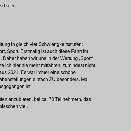
Schäfer
ung in gleich vier Schwierigkeitsstufen:
ort, Sport. Erstmalig ist auch diese Fahrt im
 Daher haben wir uns in der Wertung „Sport“
te ich hier nie mehr mitfahren, zumindest nicht
t aus 2021. Es war immer eine schöne
gabenstellungen einfach ZU besonders. Mal
usgegangen ist.
ufen anzubieten, bei ca. 70 Teilnehmern, das
 bisschen viel.