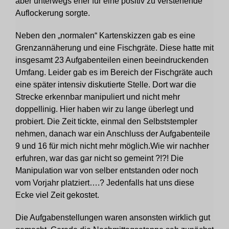
aber unterwegs eher für eine positiv zu verstehende
Auflockerung sorgte.
Neben den „normalen“ Kartenskizzen gab es eine
Grenzannäherung und eine Fischgräte. Diese hatte mit
insgesamt 23 Aufgabenteilen einen beeindruckenden
Umfang. Leider gab es im Bereich der Fischgräte auch
eine später intensiv diskutierte Stelle. Dort war die
Strecke erkennbar manipuliert und nicht mehr
doppellinig. Hier haben wir zu lange überlegt und
probiert. Die Zeit tickte, einmal den Selbststempler
nehmen, danach war ein Anschluss der Aufgabenteile
9 und 16 für mich nicht mehr möglich.Wie wir nachher
erfuhren, war das gar nicht so gemeint ?!?! Die
Manipulation war von selber entstanden oder noch
vom Vorjahr platziert….? Jedenfalls hat uns diese
Ecke viel Zeit gekostet.
Die Aufgabenstellungen waren ansonsten wirklich gut