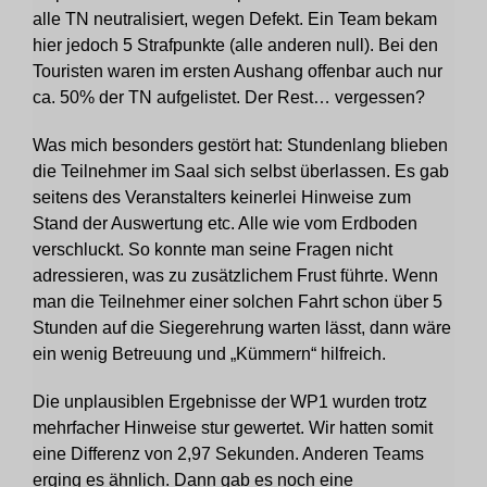
alle TN neutralisiert, wegen Defekt. Ein Team bekam
hier jedoch 5 Strafpunkte (alle anderen null). Bei den
Touristen waren im ersten Aushang offenbar auch nur
ca. 50% der TN aufgelistet. Der Rest… vergessen?
Was mich besonders gestört hat: Stundenlang blieben
die Teilnehmer im Saal sich selbst überlassen. Es gab
seitens des Veranstalters keinerlei Hinweise zum
Stand der Auswertung etc. Alle wie vom Erdboden
verschluckt. So konnte man seine Fragen nicht
adressieren, was zu zusätzlichem Frust führte. Wenn
man die Teilnehmer einer solchen Fahrt schon über 5
Stunden auf die Siegerehrung warten lässt, dann wäre
ein wenig Betreuung und „Kümmern“ hilfreich.
Die unplausiblen Ergebnisse der WP1 wurden trotz
mehrfacher Hinweise stur gewertet. Wir hatten somit
eine Differenz von 2,97 Sekunden. Anderen Teams
erging es ähnlich. Dann gab es noch eine