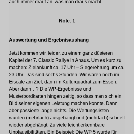
auch immer drauf an, was man draus macht.
Note: 1
Auswertung und Ergebnisaushang
Jetzt kommen wir, leider, zu einem ganz düsteren
Kapitel der 7. Classic Rallye in Ahaus. Um es kurz zu
machen: Zielankunft ca. 17 Uhr – Siegerehrung um ca.
23 Uhr. Das sind sechs Stunden. Wir waren noch im
Eiscafe am Ziel, dann im Kulturquadrat zum Essen.
Aber dann…? Die WP-Ergebnisse und
Musterbordkarten hingen zeitig, so dass man sich ein
Bild seiner eigenen Leistung machen konnte. Dann
aber passierte lange nichts. Die Wertungslisten
wurden (mehrfach) ausgehängt und (mehrfach) schnell
wieder abgehängt. Zu viele leicht erkennbare
Unplausibilitäten. Ein Beispiel: Die WP 5 wurde für