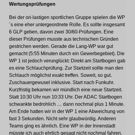
Wertungsprüfungen
Bei der ori-lastigen sportlichen Gruppe spielen die WP
´s eine eher untergeordnete Rolle. Es sollte insgesamt
6 GLP geben, davon zwei 30/60-Prüfungen. Eine
dieser Prüfungen musste aus technischen Gründen
gestrichen werden. Gerade die Lang-WP war gut
gemacht (5:55 Minuten durch ein Gewerbegebiet). Die
WP 1 ist jedoch verunglückt: Direkt am Startbogen gab
es eine Schlauchprüfung. Zur Startzeit sollte man den
Schlauch möglichst exakt treffen. Soweit, so gut.
Zuschauergewusel inklusive. Start nach Funkuhr.
Kurzfristig bekamen wir mündlich eine neue Startzeit.
Statt 10:30 Uhr nun 10:33 Uhr. Der ADAC Startbogen
schwankte bedrohlich … dann nochmal plus 1 Minute.
Am Ende hatten wir in der WP 1 eine Abweichung von
fast 3 Sekunden. Nicht sehr glaubwürdig. Anderen
Teams ging es ähnlich. Eine WP in der Innenstadt
müsste ich auch ehrlich gesagt nicht nochmal fahren.