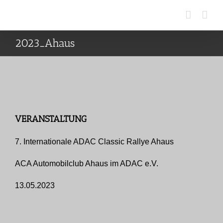
Zum
Inhalt
springen
2023_Ahaus
VERANSTALTUNG
7. Internationale ADAC Classic Rallye Ahaus
ACA Automobilclub Ahaus im ADAC e.V.
13.05.2023