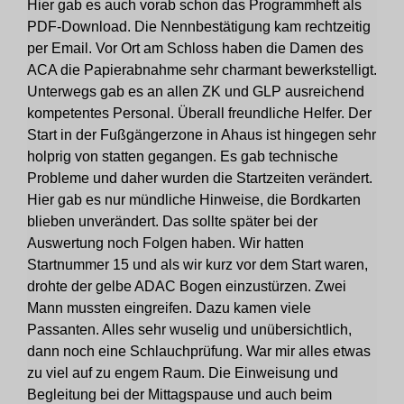
Hier gab es auch vorab schon das Programmheft als
PDF-Download. Die Nennbestätigung kam rechtzeitig
per Email. Vor Ort am Schloss haben die Damen des
ACA die Papierabnahme sehr charmant bewerkstelligt.
Unterwegs gab es an allen ZK und GLP ausreichend
kompetentes Personal. Überall freundliche Helfer. Der
Start in der Fußgängerzone in Ahaus ist hingegen sehr
holprig von statten gegangen. Es gab technische
Probleme und daher wurden die Startzeiten verändert.
Hier gab es nur mündliche Hinweise, die Bordkarten
blieben unverändert. Das sollte später bei der
Auswertung noch Folgen haben. Wir hatten
Startnummer 15 und als wir kurz vor dem Start waren,
drohte der gelbe ADAC Bogen einzustürzen. Zwei
Mann mussten eingreifen. Dazu kamen viele
Passanten. Alles sehr wuselig und unübersichtlich,
dann noch eine Schlauchprüfung. War mir alles etwas
zu viel auf zu engem Raum. Die Einweisung und
Begleitung bei der Mittagspause und auch beim