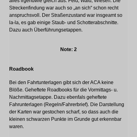
alles irgendwie gleich aus. Feld, Wald, Wiesen. Die
Streckenfindung war auch so „an sich“ schon recht
anspruchsvoll. Der Straßenzustand war insgeamt so
la-la, es gab einige Staub- und Schotterabschnitte.
Dazu auch Überführungsetappen.
Note: 2
Roadbook
Bei den Fahrtunterlagen gibt sich der ACA keine
Blöße. Geheftete Roadbooks für die Vormittags- u.
Nachmittagsetappe. Dazu ebenfals geheftete
Fahrunterlagen (Regeln/Fahrerbrief). Die Darstellung
der Karten war gestochen scharf, so dass auch die
kleinen schwarzen Punkte im Grunde gut erkennbar
waren.