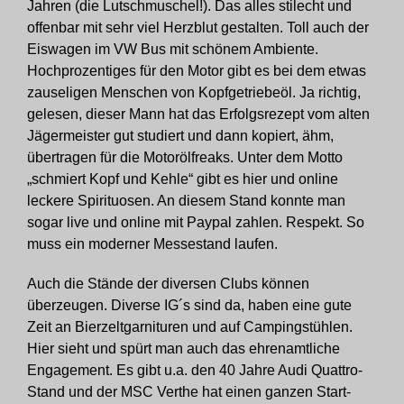
Jahren (die Lutschmuschel!). Das alles stilecht und
offenbar mit sehr viel Herzblut gestalten. Toll auch der
Eiswagen im VW Bus mit schönem Ambiente.
Hochprozentiges für den Motor gibt es bei dem etwas
zauseligen Menschen von Kopfgetriebeöl. Ja richtig,
gelesen, dieser Mann hat das Erfolgsrezept vom alten
Jägermeister gut studiert und dann kopiert, ähm,
übertragen für die Motorölfreaks. Unter dem Motto
„schmiert Kopf und Kehle“ gibt es hier und online
leckere Spirituosen. An diesem Stand konnte man
sogar live und online mit Paypal zahlen. Respekt. So
muss ein moderner Messestand laufen.
Auch die Stände der diversen Clubs können
überzeugen. Diverse IG´s sind da, haben eine gute
Zeit an Bierzeltgarnituren und auf Campingstühlen.
Hier sieht und spürt man auch das ehrenamtliche
Engagement. Es gibt u.a. den 40 Jahre Audi Quattro-
Stand und der MSC Verthe hat einen ganzen Start-