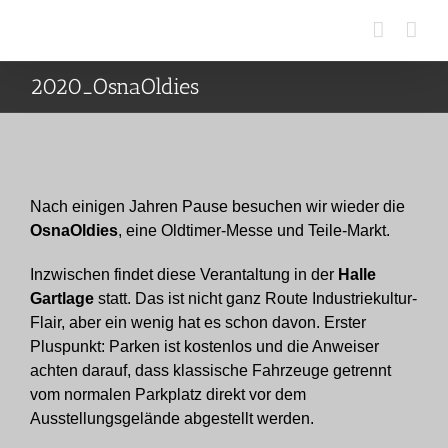
Zum
Inhalt
springen
2020_OsnaOldies
Nach einigen Jahren Pause besuchen wir wieder die
OsnaOldies
, eine Oldtimer-Messe und Teile-Markt.
Inzwischen findet diese Verantaltung in der
Halle
Gartlage
statt. Das ist nicht ganz Route Industriekultur-
Flair, aber ein wenig hat es schon davon. Erster
Pluspunkt: Parken ist kostenlos und die Anweiser
achten darauf, dass klassische Fahrzeuge getrennt
vom normalen Parkplatz direkt vor dem
Ausstellungsgelände abgestellt werden.