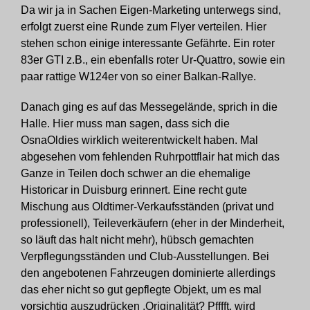
Da wir ja in Sachen Eigen-Marketing unterwegs sind,
erfolgt zuerst eine Runde zum Flyer verteilen. Hier
stehen schon einige interessante Gefährte. Ein roter
83er GTI z.B., ein ebenfalls roter Ur-Quattro, sowie ein
paar rattige W124er von so einer Balkan-Rallye.
Danach ging es auf das Messegelände, sprich in die
Halle. Hier muss man sagen, dass sich die
OsnaOldies wirklich weiterentwickelt haben. Mal
abgesehen vom fehlenden Ruhrpottflair hat mich das
Ganze in Teilen doch schwer an die ehemalige
Historicar in Duisburg erinnert. Eine recht gute
Mischung aus Oldtimer-Verkaufsständen (privat und
professionell), Teileverkäufern (eher in der Minderheit,
so läuft das halt nicht mehr), hübsch gemachten
Verpflegungsständen und Club-Ausstellungen. Bei
den angebotenen Fahrzeugen dominierte allerdings
das eher nicht so gut gepflegte Objekt, um es mal
vorsichtig auszudrücken .Originalität? Pfffft, wird