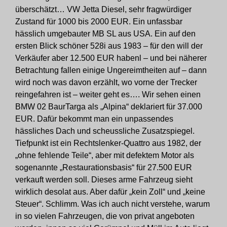
überschätzt… VW Jetta Diesel, sehr fragwürdiger
Zustand für 1000 bis 2000 EUR. Ein unfassbar
hässlich umgebauter MB SL aus USA. Ein auf den
ersten Blick schöner 528i aus 1983 – für den will der
Verkäufer aber 12.500 EUR habenl – und bei näherer
Betrachtung fallen einige Ungereimtheiten auf – dann
wird noch was davon erzählt, wo vorne der Trecker
reingefahren ist – weiter geht es…. Wir sehen einen
BMW 02 BaurTarga als „Alpina“ deklariert für 37.000
EUR. Dafür bekommt man ein unpassendes
hässliches Dach und scheussliche Zusatzspiegel.
Tiefpunkt ist ein Rechtslenker-Quattro aus 1982, der
„ohne fehlende Teile“, aber mit defektem Motor als
sogenannte „Restaurationsbasis“ für 27.500 EUR
verkauft werden soll. Dieses arme Fahrzeug sieht
wirklich desolat aus. Aber dafür „kein Zoll“ und „keine
Steuer“. Schlimm. Was ich auch nicht verstehe, warum
in so vielen Fahrzeugen, die von privat angeboten