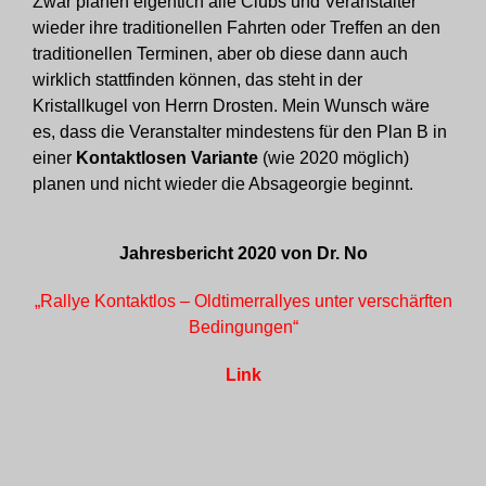
Zwar planen eigentich alle Clubs und Veranstalter
wieder ihre traditionellen Fahrten oder Treffen an den
traditionellen Terminen, aber ob diese dann auch
wirklich stattfinden können, das steht in der
Kristallkugel von Herrn Drosten. Mein Wunsch wäre
es, dass die Veranstalter mindestens für den Plan B in
einer
Kontaktlosen Varia
nte
(wie 2020 möglich)
planen und nicht wieder die Absageorgie beginnt.
Jahresbericht 2020 von Dr. No
„Rallye Kontaktlos – Oldtimerrallyes unter verschärften
Bedingungen“
Link