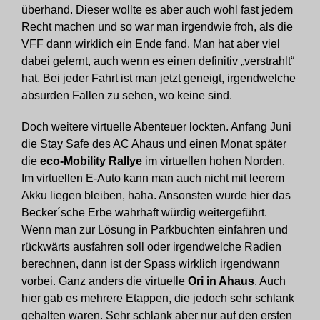
überhand. Dieser wollte es aber auch wohl fast jedem
Recht machen und so war man irgendwie froh, als die
VFF dann wirklich ein Ende fand. Man hat aber viel
dabei gelernt, auch wenn es einen definitiv „verstrahlt“
hat. Bei jeder Fahrt ist man jetzt geneigt, irgendwelche
absurden Fallen zu sehen, wo keine sind.
Doch weitere virtuelle Abenteuer lockten. Anfang Juni
die Stay Safe des AC Ahaus und einen Monat später
die
eco-Mobility Rallye
im virtuellen hohen Norden.
Im virtuellen E-Auto kann man auch nicht mit leerem
Akku liegen bleiben, haha. Ansonsten wurde hier das
Becker´sche Erbe wahrhaft würdig weitergeführt.
Wenn man zur Lösung in Parkbuchten einfahren und
rückwärts ausfahren soll oder irgendwelche Radien
berechnen, dann ist der Spass wirklich irgendwann
vorbei. Ganz anders die virtuelle
Ori in Ahaus
. Auch
hier gab es mehrere Etappen, die jedoch sehr schlank
gehalten waren. Sehr schlank aber nur auf den ersten