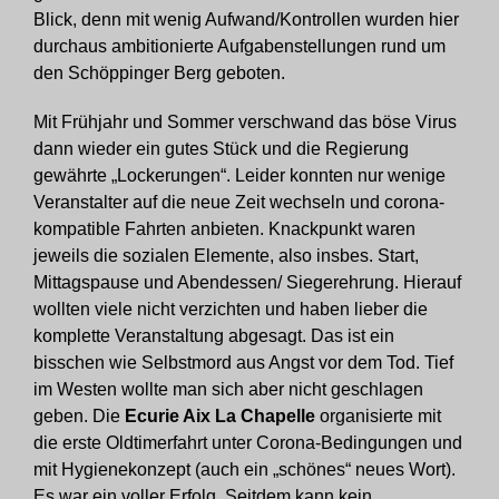
Blick, denn mit wenig Aufwand/Kontrollen wurden hier
durchaus ambitionierte Aufgabenstellungen rund um
den Schöppinger Berg geboten.
Mit Frühjahr und Sommer verschwand das böse Virus
dann wieder ein gutes Stück und die Regierung
gewährte „Lockerungen“. Leider konnten nur wenige
Veranstalter auf die neue Zeit wechseln und corona-
kompatible Fahrten anbieten. Knackpunkt waren
jeweils die sozialen Elemente, also insbes. Start,
Mittagspause und Abendessen/ Siegerehrung. Hierauf
wollten viele nicht verzichten und haben lieber die
komplette Veranstaltung abgesagt. Das ist ein
bisschen wie Selbstmord aus Angst vor dem Tod. Tief
im Westen wollte man sich aber nicht geschlagen
geben. Die
Ecurie Aix La Chapelle
organisierte mit
die erste Oldtimerfahrt unter Corona-Bedingungen und
mit Hygienekonzept (auch ein „schönes“ neues Wort).
Es war ein voller Erfolg. Seitdem kann kein