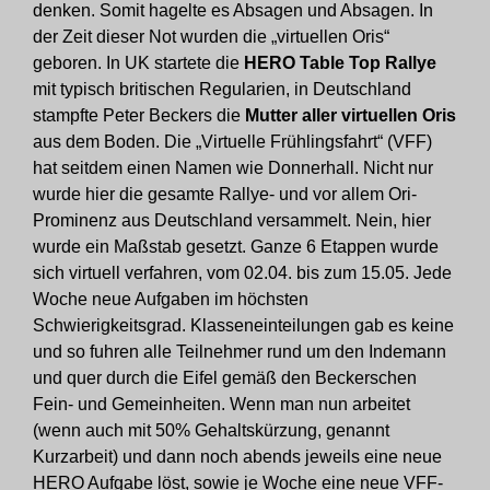
denken. Somit hagelte es Absagen und Absagen. In
der Zeit dieser Not wurden die „virtuellen Oris“
geboren. In UK startete die
HERO Table Top Rallye
mit typisch britischen Regularien, in Deutschland
stampfte Peter Beckers die
Mutter aller virtuellen Oris
aus dem Boden. Die „Virtuelle Frühlingsfahrt“ (VFF)
hat seitdem einen Namen wie Donnerhall. Nicht nur
wurde hier die gesamte Rallye- und vor allem Ori-
Prominenz aus Deutschland versammelt. Nein, hier
wurde ein Maßstab gesetzt. Ganze 6 Etappen wurde
sich virtuell verfahren, vom 02.04. bis zum 15.05. Jede
Woche neue Aufgaben im höchsten
Schwierigkeitsgrad. Klasseneinteilungen gab es keine
und so fuhren alle Teilnehmer rund um den Indemann
und quer durch die Eifel gemäß den Beckerschen
Fein- und Gemeinheiten. Wenn man nun arbeitet
(wenn auch mit 50% Gehaltskürzung, genannt
Kurzarbeit) und dann noch abends jeweils eine neue
HERO Aufgabe löst, sowie je Woche eine neue VFF-