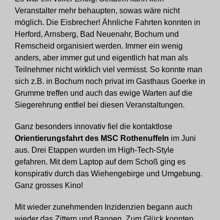
Veranstalter mehr behaupten, sowas wäre nicht
möglich. Die Eisbrecher! Ähnliche Fahrten konnten in
Herford, Arnsberg, Bad Neuenahr, Bochum und
Remscheid organisiert werden. Immer ein wenig
anders, aber immer gut und eigentlich hat man als
Teilnehmer nicht wirklich viel vermisst. So konnte man
sich z.B. in Bochum noch privat im Gasthaus Goerke in
Grumme treffen und auch das ewige Warten auf die
Siegerehrung entfiel bei diesen Veranstaltungen.
Ganz besonders innovativ fiel die kontaktlose
Orientierungsfahrt des MSC Rothenuffeln
im Juni
aus. Drei Etappen wurden im High-Tech-Style
gefahren. Mit dem Laptop auf dem Schoß ging es
konspirativ durch das Wiehengebirge und Umgebung.
Ganz grosses Kino!
Mit wieder zunehmenden Inzidenzien begann auch
wieder das Zittern und Bangen. Zum Glück konnten