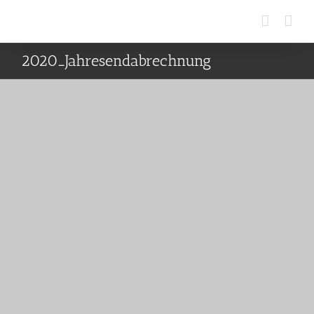
Zum
Inhalt
springen
2020_Jahresendabrechnung