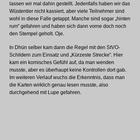
lassen wir mal dahin gestellt. Jedenfalls haben wir das
Wüstentier nicht kassiert, aber viele Teilnehmer sind
wohl in diese Falle getappt. Manche sind sogar „hinten
rum“ gefahren und haben sich dann vorne doch noch
den Stempel geholt. Oje.
In Dhün selber kam dann die Regel mit den StVO-
Schildern zum Einsatz und „Kürzeste Strecke“. Hier
kam ein komisches Gefühl auf, da man wenden
musste, aber es überhaupt keine Kontrollen dort gab.
Im weiteren Verlauf wuchs die Erkenntnis, dass man
die Karten wirklich genau lesen musste, also
durchgehend mit Lupe gefahren.