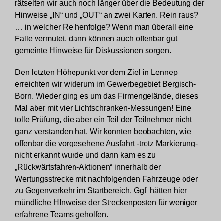
rätselten wir auch noch länger über die Bedeutung der
Hinweise „IN“ und „OUT“ an zwei Karten. Rein raus?
… in welcher Reihenfolge? Wenn man überall eine
Falle vermutet, dann können auch offenbar gut
gemeinte Hinweise für Diskussionen sorgen.
Den letzten Höhepunkt vor dem Ziel in Lennep
erreichten wir widerum im Gewerbegebiet Bergisch-
Born. Wieder ging es um das Firmengelände, dieses
Mal aber mit vier Lichtschranken-Messungen! Eine
tolle Prüfung, die aber ein Teil der Teilnehmer nicht
ganz verstanden hat. Wir konnten beobachten, wie
offenbar die vorgesehene Ausfahrt -trotz Markierung-
nicht erkannt wurde und dann kam es zu
„Rückwärtsfahren-Aktionen“ innerhalb der
Wertungsstrecke mit nachfolgenden Fahrzeuge oder
zu Gegenverkehr im Startbereich. Ggf. hätten hier
mündliche HInweise der Streckenposten für weniger
erfahrene Teams geholfen.