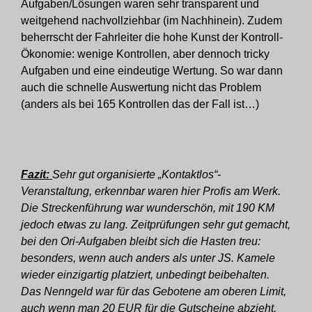
Aufgaben/Lösungen waren sehr transparent und
weitgehend nachvollziehbar (im Nachhinein). Zudem
beherrscht der Fahrleiter die hohe Kunst der Kontroll-
Ökonomie: wenige Kontrollen, aber dennoch tricky
Aufgaben und eine eindeutige Wertung. So war dann
auch die schnelle Auswertung nicht das Problem
(anders als bei 165 Kontrollen das der Fall ist…)
Fazit:
Sehr gut organisierte „Kontaktlos“-
Veranstaltung, erkennbar waren hier Profis am Werk.
Die Streckenführung war wunderschön, mit 190 KM
jedoch etwas zu lang. Zeitprüfungen sehr gut gemacht,
bei den Ori-Aufgaben bleibt sich die Hasten treu:
besonders, wenn auch anders als unter JS. Kamele
wieder einzigartig platziert, unbedingt beibehalten.
Das Nenngeld war für das Gebotene am oberen Limit,
auch wenn man 20 EUR für die Gutscheine abzieht.