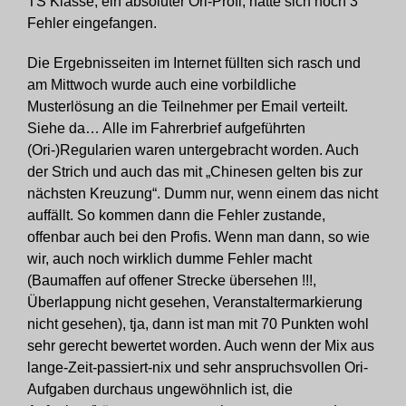
TS Klasse, ein absoluter Ori-Profi, hatte sich noch 3
Fehler eingefangen.
Die Ergebnisseiten im Internet füllten sich rasch und
am Mittwoch wurde auch eine vorbildliche
Musterlösung an die Teilnehmer per Email verteilt.
Siehe da… Alle im Fahrerbrief aufgeführten
(Ori-)Regularien waren untergebracht worden. Auch
der Strich und auch das mit „Chinesen gelten bis zur
nächsten Kreuzung“. Dumm nur, wenn einem das nicht
auffällt. So kommen dann die Fehler zustande,
offenbar auch bei den Profis. Wenn man dann, so wie
wir, auch noch wirklich dumme Fehler macht
(Baumaffen auf offener Strecke übersehen !!!,
Überlappung nicht gesehen, Veranstaltermarkierung
nicht gesehen), tja, dann ist man mit 70 Punkten wohl
sehr gerecht bewertet worden. Auch wenn der Mix aus
lange-Zeit-passiert-nix und sehr anspruchsvollen Ori-
Aufgaben durchaus ungewöhnlich ist, die