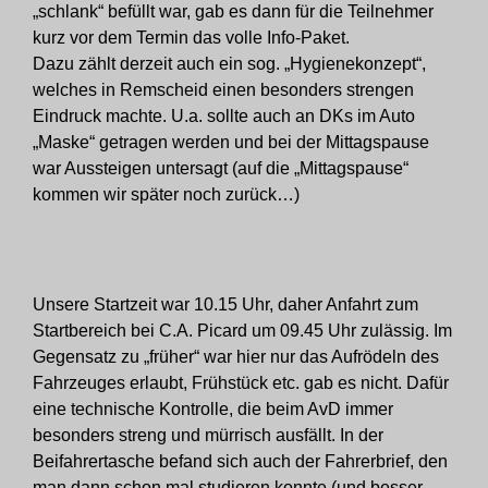
„schlank“ befüllt war, gab es dann für die Teilnehmer
kurz vor dem Termin das volle Info-Paket.
Dazu zählt derzeit auch ein sog. „Hygienekonzept“,
welches in Remscheid einen besonders strengen
Eindruck machte. U.a. sollte auch an DKs im Auto
„Maske“ getragen werden und bei der Mittagspause
war Aussteigen untersagt (auf die „Mittagspause“
kommen wir später noch zurück…)
Unsere Startzeit war 10.15 Uhr, daher Anfahrt zum
Startbereich bei C.A. Picard um 09.45 Uhr zulässig. Im
Gegensatz zu „früher“ war hier nur das Aufrödeln des
Fahrzeuges erlaubt, Frühstück etc. gab es nicht. Dafür
eine technische Kontrolle, die beim AvD immer
besonders streng und mürrisch ausfällt. In der
Beifahrertasche befand sich auch der Fahrerbrief, den
man dann schon mal studieren konnte (und besser