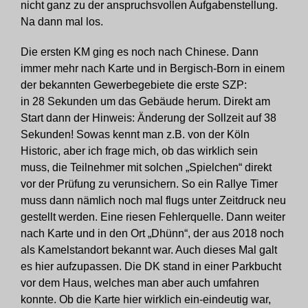
nicht ganz zu der anspruchsvollen Aufgabenstellung.
Na dann mal los.
Die ersten KM ging es noch nach Chinese. Dann
immer mehr nach Karte und in Bergisch-Born in einem
der bekannten Gewerbegebiete die erste SZP:
in 28 Sekunden um das Gebäude herum. Direkt am
Start dann der Hinweis: Änderung der Sollzeit auf 38
Sekunden! Sowas kennt man z.B. von der Köln
Historic, aber ich frage mich, ob das wirklich sein
muss, die Teilnehmer mit solchen „Spielchen“ direkt
vor der Prüfung zu verunsichern. So ein Rallye Timer
muss dann nämlich noch mal flugs unter Zeitdruck neu
gestellt werden. Eine riesen Fehlerquelle. Dann weiter
nach Karte und in den Ort „Dhünn“, der aus 2018 noch
als Kamelstandort bekannt war. Auch dieses Mal galt
es hier aufzupassen. Die DK stand in einer Parkbucht
vor dem Haus, welches man aber auch umfahren
konnte. Ob die Karte hier wirklich ein-eindeutig war,