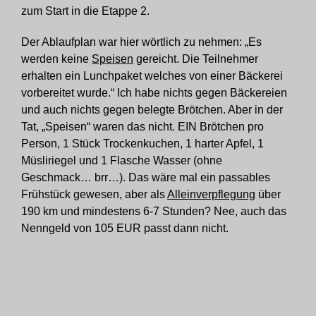
zum Start in die Etappe 2.
Der Ablaufplan war hier wörtlich zu nehmen: „Es
werden keine
Speisen
gereicht. Die Teilnehmer
erhalten ein Lunchpaket welches von einer Bäckerei
vorbereitet wurde.“ Ich habe nichts gegen Bäckereien
und auch nichts gegen belegte Brötchen. Aber in der
Tat, „Speisen“ waren das nicht. EIN Brötchen pro
Person, 1 Stück Trockenkuchen, 1 harter Apfel, 1
Müsliriegel und 1 Flasche Wasser (ohne
Geschmack… brr…). Das wäre mal ein passables
Frühstück gewesen, aber als
Alleinverpflegung
über
190 km und mindestens 6-7 Stunden? Nee, auch das
Nenngeld von 105 EUR passt dann nicht.