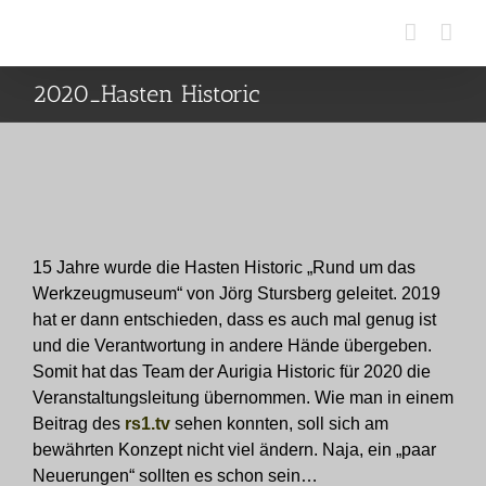
Zum
Inhalt
springen
2020_Hasten Historic
15 Jahre wurde die Hasten Historic „Rund um das
Werkzeugmuseum“ von Jörg Stursberg geleitet. 2019
hat er dann entschieden, dass es auch mal genug ist
und die Verantwortung in andere Hände übergeben.
Somit hat das Team der Aurigia Historic für 2020 die
Veranstaltungsleitung übernommen. Wie man in einem
Beitrag des
rs1.tv
sehen konnten, soll sich am
bewährten Konzept nicht viel ändern. Naja, ein „paar
Neuerungen“ sollten es schon sein…