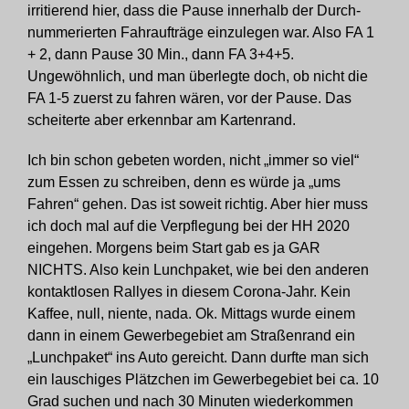
irritierend hier, dass die Pause innerhalb der Durch-
nummerierten Fahraufträge einzulegen war. Also FA 1
+ 2, dann Pause 30 Min., dann FA 3+4+5.
Ungewöhnlich, und man überlegte doch, ob nicht die
FA 1-5 zuerst zu fahren wären, vor der Pause. Das
scheiterte aber erkennbar am Kartenrand.
Ich bin schon gebeten worden, nicht „immer so viel“
zum Essen zu schreiben, denn es würde ja „ums
Fahren“ gehen. Das ist soweit richtig. Aber hier muss
ich doch mal auf die Verpflegung bei der HH 2020
eingehen. Morgens beim Start gab es ja GAR
NICHTS. Also kein Lunchpaket, wie bei den anderen
kontaktlosen Rallyes in diesem Corona-Jahr. Kein
Kaffee, null, niente, nada. Ok. Mittags wurde einem
dann in einem Gewerbegebiet am Straßenrand ein
„Lunchpaket“ ins Auto gereicht. Dann durfte man sich
ein lauschiges Plätzchen im Gewerbegebiet bei ca. 10
Grad suchen und nach 30 Minuten wiederkommen