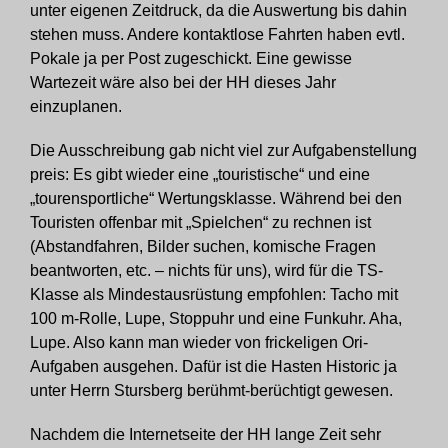
unter eigenen Zeitdruck, da die Auswertung bis dahin
stehen muss. Andere kontaktlose Fahrten haben evtl.
Pokale ja per Post zugeschickt. Eine gewisse
Wartezeit wäre also bei der HH dieses Jahr
einzuplanen.
Die Ausschreibung gab nicht viel zur Aufgabenstellung
preis: Es gibt wieder eine „touristische“ und eine
„tourensportliche“ Wertungsklasse. Während bei den
Touristen offenbar mit „Spielchen“ zu rechnen ist
(Abstandfahren, Bilder suchen, komische Fragen
beantworten, etc. – nichts für uns), wird für die TS-
Klasse als Mindestausrüstung empfohlen: Tacho mit
100 m-Rolle, Lupe, Stoppuhr und eine Funkuhr. Aha,
Lupe. Also kann man wieder von frickeligen Ori-
Aufgaben ausgehen. Dafür ist die Hasten Historic ja
unter Herrn Stursberg berühmt-berüchtigt gewesen.
Nachdem die Internetseite der HH lange Zeit sehr