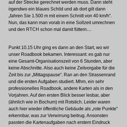
auf der Strecke gerechnet werden muss. Dann steht
irgendwo ein blaues Schild und ab dort gilt dann
„fahren Sie 1.500 m mit einem Schnitt von 40 km/h“.
Nun, das kann man vorab in eine Sollzeit umrechnen
und den RTCH schon mal damit füttern…
Punkt 10.15 Uhr ging es dann an den Start, wo wir
unser Roadbook bekamen. Interessant: es gab nur
eine Gesamt-Organisationszeit von 6 Stunden, aber
keine Abschnitte. Also auch keine Zeitvorgabe für die
Zeit bis zur „Mittagspause“. Ran an den Strassenrand
und die ersten Aufgaben studiert. Mhm, ein sehr
professionelles Roadbook, andere Karten als in den
Vorjahren. Auf den ersten Blick besser lesbar, aber
(ähnlich wie in Bochum) mit Rotstich. Leider waren
auch hier wieder öffentliche Gebäude als „rote Punkte“
erkennbar, was zur Verwirrung beitrug. Ansonsten
passten die Kartenaufgaben nach erstem Eindruck