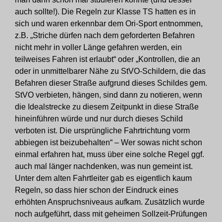
auch sollte!). Die Regeln zur Klasse TS hatten es in
sich und waren erkennbar dem Ori-Sport entnommen,
z.B. „Striche dürfen nach dem geforderten Befahren
nicht mehr in voller Länge gefahren werden, ein
teilweises Fahren ist erlaubt“ oder „Kontrollen, die an
oder in unmittelbarer Nähe zu StVO-Schildern, die das
Befahren dieser Straße aufgrund dieses Schildes gem.
StVO verbieten, hängen, sind dann zu notieren, wenn
die Idealstrecke zu diesem Zeitpunkt in diese Straße
hineinführen würde und nur durch dieses Schild
verboten ist. Die ursprüngliche Fahrtrichtung vorm
abbiegen ist beizubehalten“ – Wer sowas nicht schon
einmal erfahren hat, muss über eine solche Regel ggf.
auch mal länger nachdenken, was nun gemeint ist.
Unter dem alten Fahrtleiter gab es eigentlich kaum
Regeln, so dass hier schon der Eindruck eines
erhöhten Anspruchsniveaus aufkam. Zusätzlich wurde
noch aufgeführt, dass mit geheimen Sollzeit-Prüfungen