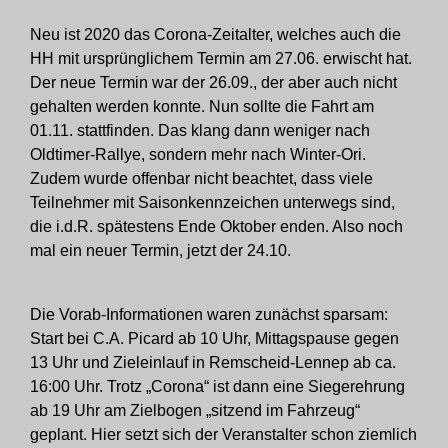
Neu ist 2020 das Corona-Zeitalter, welches auch die
HH mit ursprünglichem Termin am 27.06. erwischt hat.
Der neue Termin war der 26.09., der aber auch nicht
gehalten werden konnte. Nun sollte die Fahrt am
01.11. stattfinden. Das klang dann weniger nach
Oldtimer-Rallye, sondern mehr nach Winter-Ori.
Zudem wurde offenbar nicht beachtet, dass viele
Teilnehmer mit Saisonkennzeichen unterwegs sind,
die i.d.R. spätestens Ende Oktober enden. Also noch
mal ein neuer Termin, jetzt der 24.10.
Die Vorab-Informationen waren zunächst sparsam:
Start bei C.A. Picard ab 10 Uhr, Mittagspause gegen
13 Uhr und Zieleinlauf in Remscheid-Lennep ab ca.
16:00 Uhr. Trotz „Corona“ ist dann eine Siegerehrung
ab 19 Uhr am Zielbogen „sitzend im Fahrzeug“
geplant. Hier setzt sich der Veranstalter schon ziemlich