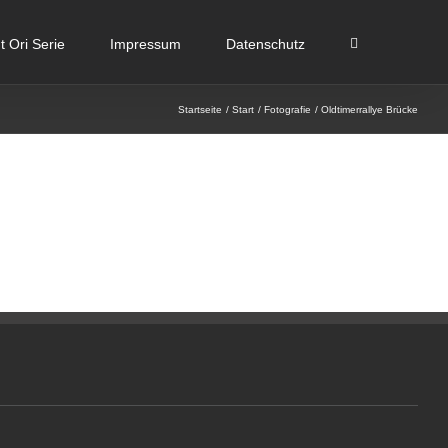
 Ori Serie
Impressum
Datenschutz
Startseite
Start
Fotografie
Oldtimerrallye Brücke