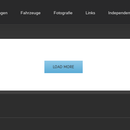
ngen
Fahrzeuge
Fotografie
Links
Independent
LOAD MORE