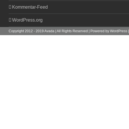
Kommentar-Feed
WordPress.org
Copyright 2012 - 2019 Avada | All Rights Reserved | Powered by
WordPress